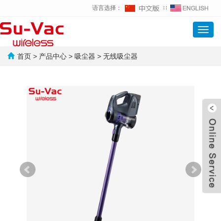
语言选择：
∷
Toggl
navig
首页
>
产品中心
>
吸尘器
>
无线吸尘器
合作 