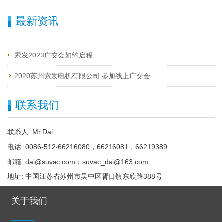
最新资讯
索发2023广交会如约启程
2020苏州索发电机有限公司 参加线上广交会
联系我们
联系人: Mr.Dai
电话: 0086-512-66216080，66216081，66219389
邮箱: dai@suvac.com；suvac_dai@163.com
地址: 中国江苏省苏州市吴中区胥口镇东欣路388号
关于我们