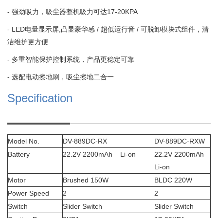
- 强劲吸力，吸尘器整机吸力可达17-20KPA
- LED电量显示屏,凸显豪华感 / 超低运行音 / 可脱卸模块式组件，清
洁维护更方便
- 多重智能保护控制系统，产品更稳定可靠
- 选配电动擦地刷，吸尘擦地二合一
Specification
Model No.
DV-889DC-RX
DV-889DC-RXW
Battery
22.2V 2200mAh Li-on
22.2V 2200mAh
Li-on
Motor
Brushed 150W
BLDC 220W
Power Speed
2
2
Switch
Slider Switch
Slider Switch