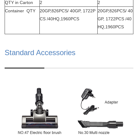
QTY in Carton
2
2
Container QTY
20GP,826PCS/ 40GP, 1722P
20GP,826PCS/ 40
CS /40HQ,1960PCS
GP, 1722PCS /40
HQ,1960PCS
Standard Accessories