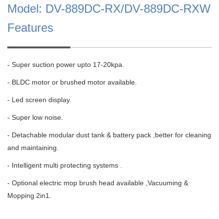
Model: DV-889DC-RX/DV-889DC-RXW
Features
- Super suction power upto 17-20kpa.
- BLDC motor or brushed motor available.
- Led screen display.
- Super low noise.
- Detachable modular dust tank & battery pack ,better for cleaning
and maintaining.
- Intelligent multi protecting systems .
- Optional electric mop brush head available ,Vacuuming &
Mopping 2in1.