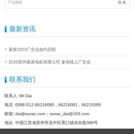
搜 索
最新资讯
索发2023广交会如约启程
2020苏州索发电机有限公司 参加线上广交会
联系我们
联系人: Mr.Dai
电话: 0086-512-66216080，66216081，66219389
邮箱: dai@suvac.com；suvac_dai@163.com
地址: 中国江苏省苏州市吴中区胥口镇东欣路388号