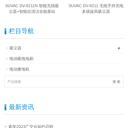
SUVAC DV-8211N 智能无线吸
SUVAC DV-8211 无线手持充电
尘器+智能自清洁全能基站
多级旋风吸尘器
栏目导航
+
吸尘器
电动吸拖地刷
电动擦地机
搜 索
最新资讯
索发2023广交会如约启程