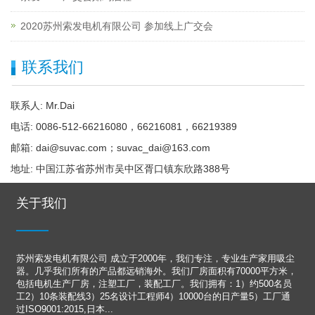
2020苏州索发电机有限公司 参加线上广交会
联系我们
联系人: Mr.Dai
电话: 0086-512-66216080，66216081，66219389
邮箱: dai@suvac.com；suvac_dai@163.com
地址: 中国江苏省苏州市吴中区胥口镇东欣路388号
关于我们
苏州索发电机有限公司 成立于2000年，我们专注，专业生产家用吸尘
器。几乎我们所有的产品都远销海外。我们厂房面积有70000平方米，
包括电机生产厂房，注塑工厂，装配工厂。我们拥有：1）约500名员
工2）10条装配线3）25名设计工程师4）10000台的日产量5）工厂通
过ISO9001:2015,日本...